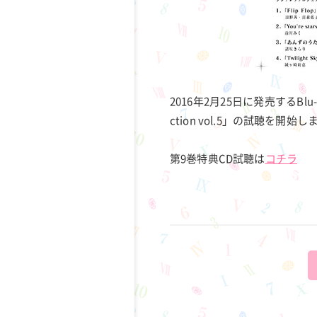
2016年2月25日に発売するBlu
ction vol.5」の試聴を開始
第9巻特典CD試聴は
コチラ