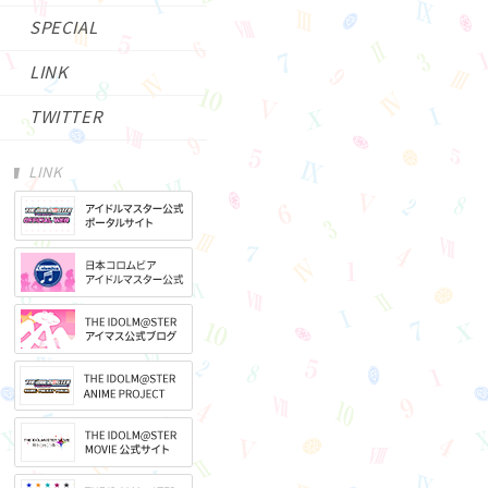
SPECIAL
LINK
TWITTER
LINK