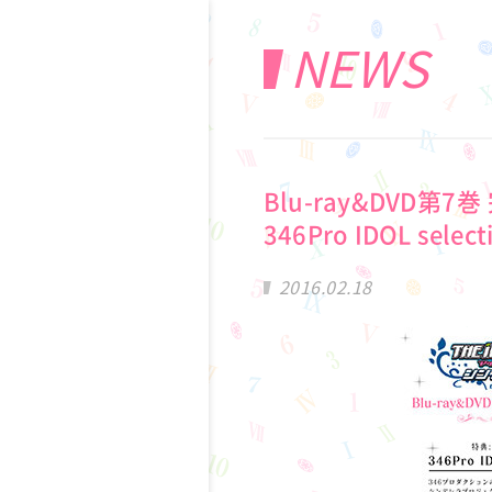
NEWS
Blu-ray&DVD
346Pro IDOL sel
2016.02.18