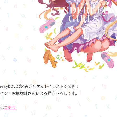
lu-ray&DVD第4巻ジャケットイラストを公開！
ザイン・松尾祐輔さんによる描き下ろしです。
細は
コチラ