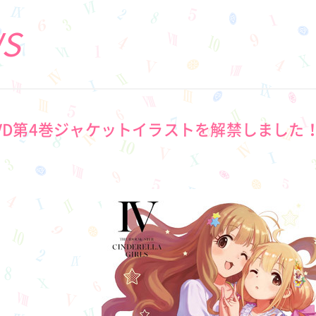
S
y&DVD第4巻ジャケットイラストを解禁しました