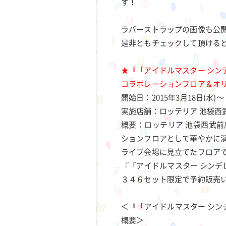
す！
ラバーストラップの画像も公
是非ともチェックして頂ける
★『「アイドルマスター シン
コラボレーションフロア＆オ
開始日：2015年3月18日(水)～
実施店舗：ロッテリア 池袋西武
概要：ロッテリア 池袋西武前
ションフロアとして華やかに
ライブ会場に見立てたフロア
『「アイドルマスター シンデ
３４６セット限定で予約販売
＜『「アイドルマスター シン
概要＞