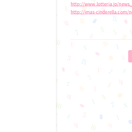
http://www.lotteria.jp/news
http://imas-cinderella.com/n