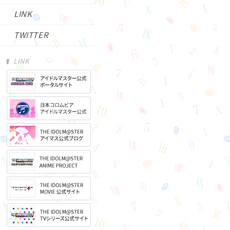
LINK
TWITTER
LINK