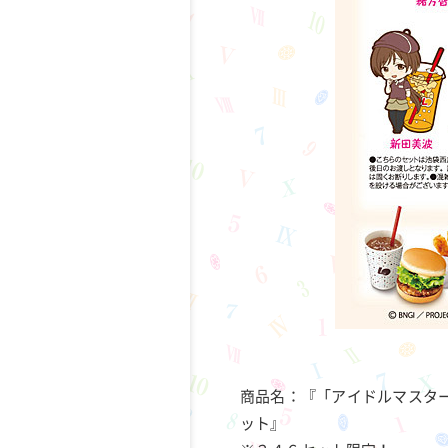
商品名：『「アイドルマスター
ット』