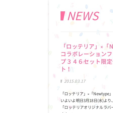
NEWS
「ロッテリア」×「N
コラボレーションフ
プ３４６セット限定
ト！
2015.03.17
「ロッテリア」×「Newty
いよいよ明日3月18日(水)
「ロッテリアオリジナルラバー