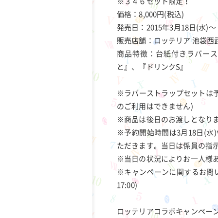
※３４６セット限定！
価格：8,000円(税込)
発売日：2015年3月18日(水)～
販売店舗：ロッテリア 池袋西
商品特徴：台紙付きラバース
と』、『ドリンクS』
※ラバーストラップセットは
のご利用はできません)
※商品は後日のお渡しとなり
※予約開始時間は3月18日(
ただきます。当日は係員の指
※当日の状況によりお一人様
※キャンペーンに関するお問い合わ
17:00)
ロッテリアコラボキャンペー