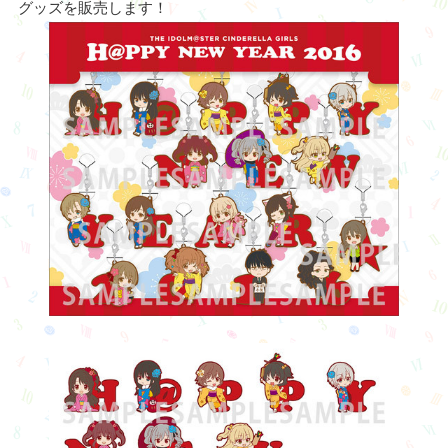
2015年12月29日(火)～31日(木)、東京
催される
「コミックマーケット89」アニプレックス
No.111）にて、
以下の「アイドルマスター シンデレラガー
グッズを販売します！