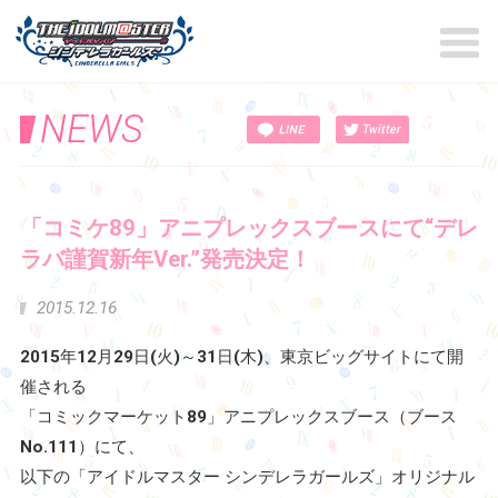
NEWS
「コミケ89」アニプレックスブ
ラバ謹賀新年Ver.”発売決定！
2015.12.16