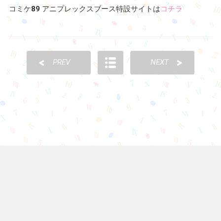
★「アイドルマスター シンデレラガールズ
年ver. 17種セット
価格：¥11,000(税込)
仕様：全17種セット、PVC
シンデレラガールズのラバーストラップ、